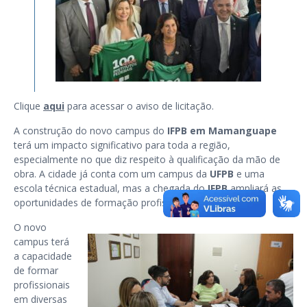
Clique
aqui
para acessar o aviso de licitação.
A construção do novo campus do
IFPB em Mamanguape
terá um impacto significativo para toda a região,
especialmente no que diz respeito à qualificação da mão de
obra. A cidade já conta com um campus da
UFPB
e uma
escola técnica estadual, mas a chegada do
IFPB
ampliará as
oportunidades de formação profissional.
O novo
campus terá
a capacidade
de formar
profissionais
em diversas