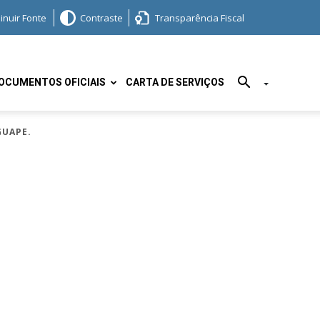
inuir Fonte
Contraste
Transparência Fiscal
OCUMENTOS OFICIAIS
CARTA DE SERVIÇOS
GUAPE.