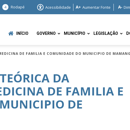
4
Rodapé
Acessibilidade
Aumentar Fonte
Dim
INÍCIO
GOVERNO
MUNICÍPIO
LEGISLAÇÃO
D
 MEDICINA DE FAMILIA E COMUNIDADE DO MUNICIPIO DE MAMAN
TEÓRICA DA
DICINA DE FAMILIA E
e
MUNICIPIO DE