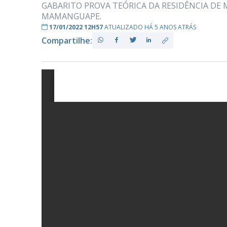
GABARITO PROVA TEÓRICA DA RESIDÊNCIA DE 
MAMANGUAPE.
17/01/2022 12H57
ATUALIZADO HÁ 5 ANOS ATRÁS
PB
Compartilhe: