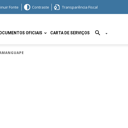
inuir Fonte
Contraste
Transparência Fiscal
OCUMENTOS OFICIAIS
CARTA DE SERVIÇOS
 MAMANGUAPE