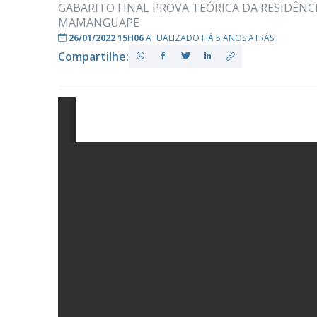
GABARITO FINAL PROVA TEÓRICA DA RESIDÊNC
MAMANGUAPE
26/01/2022 15H06
ATUALIZADO HÁ 5 ANOS ATRÁS
PB
Compartilhe: