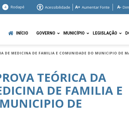
4
Rodapé
Acessibilidade
Aumentar Fonte
Dim
INÍCIO
GOVERNO
MUNICÍPIO
LEGISLAÇÃO
D
CIA DE MEDICINA DE FAMILIA E COMUNIDADE DO MUNICIPIO DE
PROVA TEÓRICA DA
DICINA DE FAMILIA E
e
MUNICIPIO DE