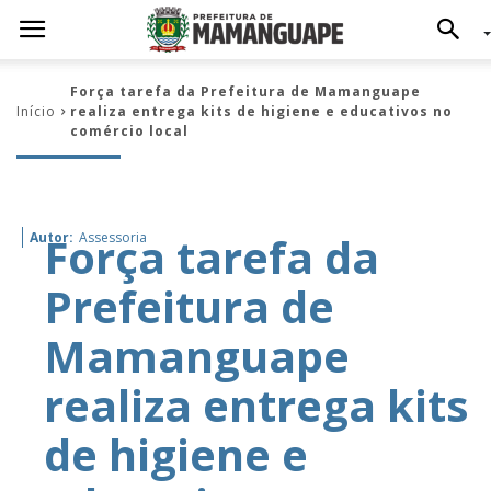
Força tarefa da Prefeitura de Mamanguape
Início
realiza entrega kits de higiene e educativos no
comércio local
Força tarefa da
Autor:
Assessoria
Prefeitura de
Mamanguape
realiza entrega kits
de higiene e