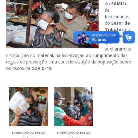
do
SAMU
e
de
funcionários
do
Setor de
Tributos
do
município,
que
auxiliaram na
distribuição do material, na fiscalização ao cumprimento das
regras de prevenção e na conscientização da população sobre
os riscos da
COVID-19
.
Distribuição de kits de
Distribuição de kits de