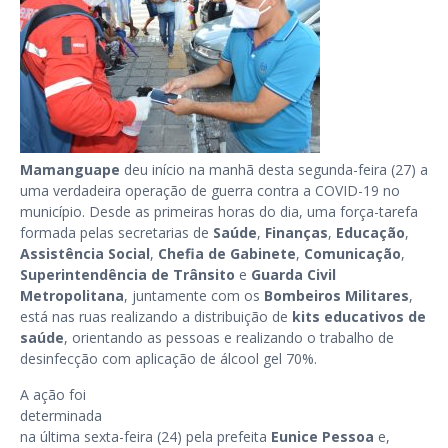
Mamanguape
deu início na manhã desta segunda-feira (27) a
uma verdadeira operação de guerra contra a COVID-19 no
município. Desde as primeiras horas do dia, uma força-tarefa
formada pelas secretarias de
Saúde
,
Finanças
,
Educação
,
Assistência Social
,
Chefia de Gabinete
,
Comunicação
,
Superintendência de Trânsito
e
Guarda Civil
Metropolitana
, juntamente com os
Bombeiros Militares
,
está nas ruas realizando a distribuição de
kits educativos de
saúde
, orientando as pessoas e realizando o trabalho de
desinfecção com aplicação de álcool gel 70%.
A ação foi
determinada
na última sexta-feira (24) pela prefeita
Eunice Pessoa
e,