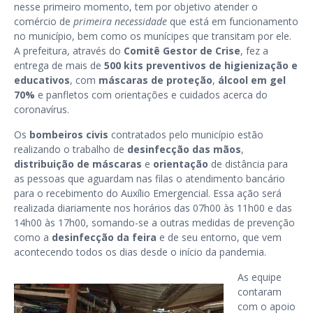
nesse primeiro momento, tem por objetivo atender o
comércio de
primeira necessidade
que está em funcionamento
no município, bem como os munícipes que transitam por ele.
A prefeitura, através do
Comitê Gestor de Crise
, fez a
entrega de mais de
500 kits preventivos de higienização e
educativos
, com
máscaras de proteção
,
álcool em gel
70%
e panfletos com orientações e cuidados acerca do
coronavírus.
Os
bombeiros civis
contratados pelo município estão
realizando o trabalho de
desinfecção das mãos
,
distribuição de máscaras
e
orientação
de distância para
as pessoas que aguardam nas filas o atendimento bancário
para o recebimento do Auxílio Emergencial. Essa ação será
realizada diariamente nos horários das 07h00 às 11h00 e das
14h00 às 17h00, somando-se a outras medidas de prevenção
como a
desinfecção da feira
e de seu entorno, que vem
acontecendo todos os dias desde o início da pandemia.
As equipe
contaram
com o apoio