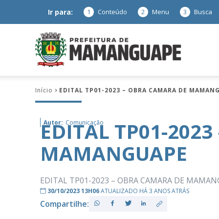
Ir para:
1
Conteúdo
2
Menu
3
Busca
Prefeitura
Início
EDITAL TP01-2023 – OBRA CAMARA DE MAMAN
de
EDITAL TP01-202
Autor:
Comunicação
MAMANGUAPE
Mamanguap
EDITAL TP01-2023 – OBRA CAMARA DE MAMA
30/10/2023 13H06
ATUALIZADO HÁ 3 ANOS ATRÁS
Compartilhe:
–