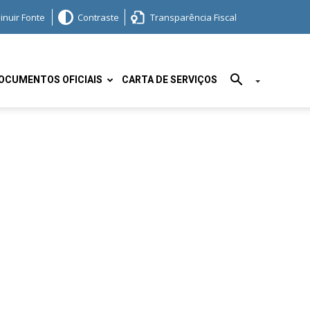
inuir Fonte
Contraste
Transparência Fiscal
OCUMENTOS OFICIAIS
CARTA DE SERVIÇOS