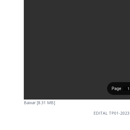
Baixar [8.31 MB]
EDITAL TP01-20