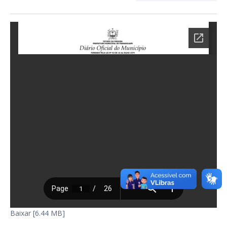
Baixar [6.44 MB]