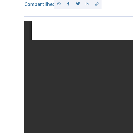
Compartilhe:
PB