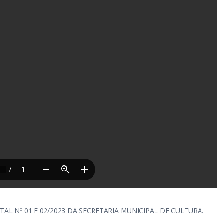
AL Nº 01 E 02/2023 DA SECRETARIA MUNICIPAL DE CULTURA.