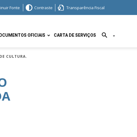
inuir Fonte
Contraste
Transparência Fiscal
OCUMENTOS OFICIAIS
CARTA DE SERVIÇOS
 DE CULTURA.
IO
DA