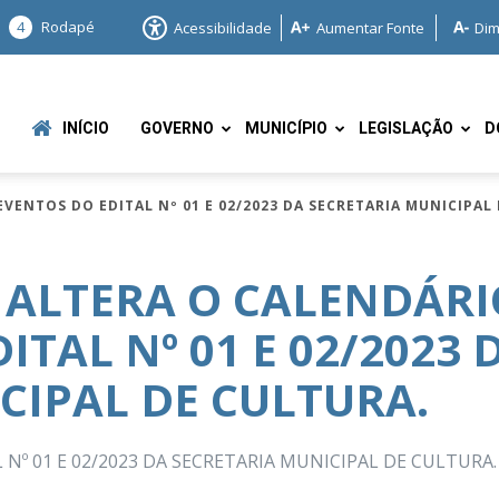
4
Rodapé
Acessibilidade
Aumentar Fonte
Dim
INÍCIO
GOVERNO
MUNICÍPIO
LEGISLAÇÃO
D
 EVENTOS DO EDITAL Nº 01 E 02/2023 DA SECRETARIA MUNICIPAL
 – ALTERA O CALENDÁR
ITAL Nº 01 E 02/2023 
e
CIPAL DE CULTURA.
Nº 01 E 02/2023 DA SECRETARIA MUNICIPAL DE CULTURA.