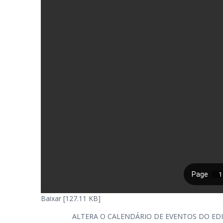
Baixar [127.11 KB]
ALTERA O CALENDÁRIO DE EVENTOS DO EDIT