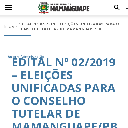
EDITAL Nº 02/2019 – ELEIÇÕES UNIFICADAS PARA O
Início
CONSELHO TUTELAR DE MAMANGUAPE/PB
EDITAL Nº 02/2019
Autor:
Administração
– ELEIÇÕES
UNIFICADAS PARA
O CONSELHO
TUTELAR DE
MAMANGUAPE/PB