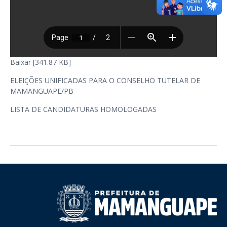
Baixar [341.87 KB]
ELEIÇÕES UNIFICADAS PARA O CONSELHO TUTELAR DE
MAMANGUAPE/PB
LISTA DE CANDIDATURAS HOMOLOGADAS