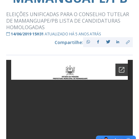
ELEIÇÕES UNIFICADAS PARA O CONSELHO TUTELAR
DE MAMANGUAPE/PB LISTA DE CANDIDATURAS
HOMOLOGADAS
14/06/2019 15H31
ATUALIZADO HÁ 5 ANOS ATRÁS
Compartilhe: