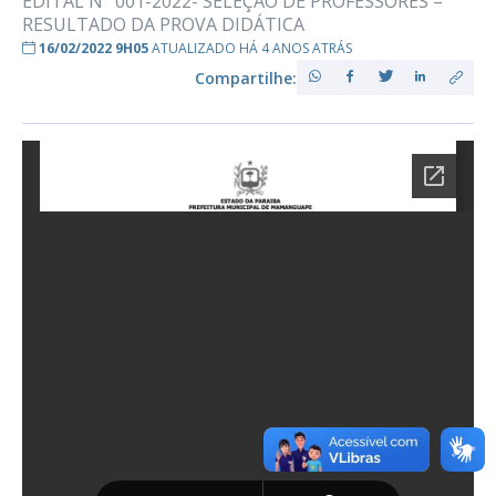
EDITAL N° 001-2022- SELEÇÃO DE PROFESSORES –
RESULTADO DA PROVA DIDÁTICA
16/02/2022 9H05
ATUALIZADO HÁ 4 ANOS ATRÁS
Compartilhe: