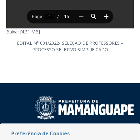
Baixar [4.31 MB]
EDITAL N° 001/2022- SELEÇÃO DE PROFESSORES –
PROCESSO SELETIVO SIMPLIFICADO
Rua do Imperador, 78, Centro
Preferência de Cookies
CEP: 58.280-000 - Mamanguape/PB