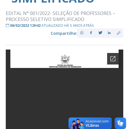
EDITAL N° 001/2022- SELEÇÃO DE PROFESSORES –
PROCESSO SELETIVO SIMPLIFICADO
06/02/2022 12H42
ATUALIZADO HÁ 5 ANOS ATRÁS
Compartilhe: