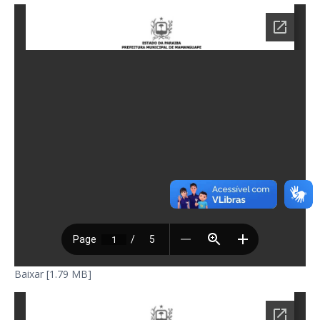
Baixar [1.79 MB]