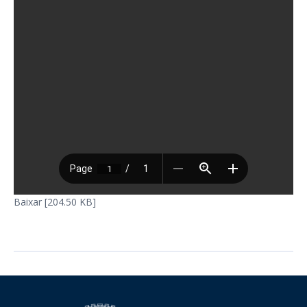
Baixar [204.50 KB]