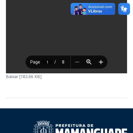
Baixar [182.66 KB]