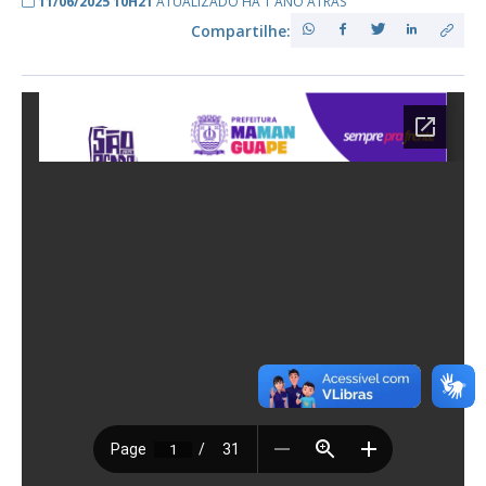
11/06/2025 10H21
ATUALIZADO HÁ 1 ANO ATRÁS
Compartilhe: