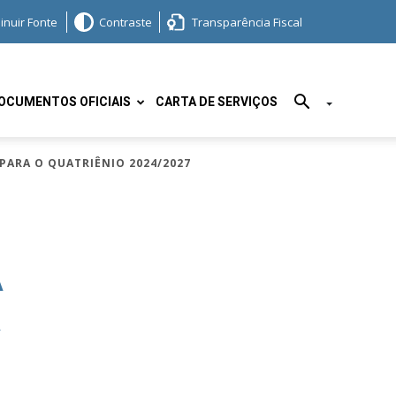
inuir Fonte
Contraste
Transparência Fiscal
OCUMENTOS OFICIAIS
CARTA DE SERVIÇOS
PARA O QUATRIÊNIO 2024/2027
A
A