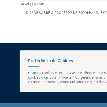
Baixar [1.67 MB]
DISPÕE SOBRE O PROCESSO DE ESCOLHA UNIFI
Preferência de Cookies
Usamos cookies e tecnologias semelhantes que sã
cookies clicando em "Aceitar" ou gerenciar suas 
os tipos de cookies, como utilizamos e quais dado