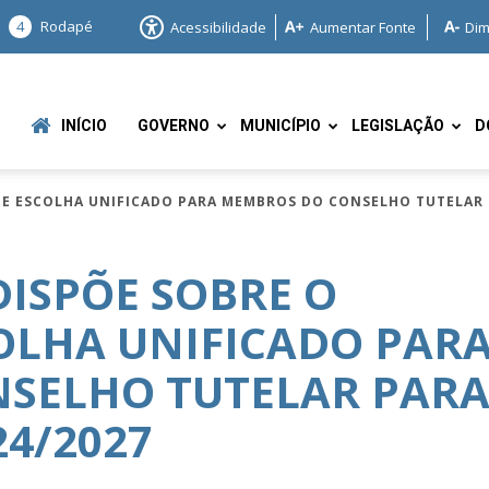
4
Rodapé
Acessibilidade
Aumentar Fonte
Dim
INÍCIO
GOVERNO
MUNICÍPIO
LEGISLAÇÃO
D
 DE ESCOLHA UNIFICADO PARA MEMBROS DO CONSELHO TUTELAR 
 DISPÕE SOBRE O
OLHA UNIFICADO PAR
e
SELHO TUTELAR PAR
24/2027