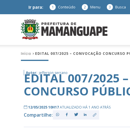
Ir para:
1
Conteúdo
2
Menu
3
Busca
Prefeitura
Início
EDITAL 007/2025 – CONVOCAÇÃO CONCURSO P
de
EDITAL 007/2025 
Autor:
jefferson serrano
CONCURSO PÚBLI
Mamanguap
12/05/2025 10H17
ATUALIZADO HÁ 1 ANO ATRÁS
Compartilhe:
–