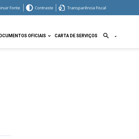
inuir Fonte
Contraste
Transparência Fiscal
OCUMENTOS OFICIAIS
CARTA DE SERVIÇOS