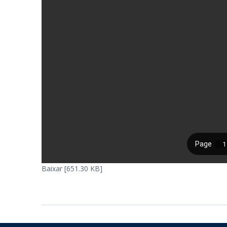
Baixar [651.30 KB]