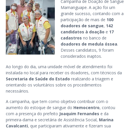
Campanha de Doação de Sangue
Mamanguape. A ação foi um
grande sucesso, contando com a
participação de mais de
100
doadores de sangue
,
142
candidatos à doação
e
17
cadastros
no banco de
doadores de medula óssea
.
Desses candidatos, 9 foram
considerados inaptos.
Ao longo do dia, uma unidade móvel de atendimento foi
instalada no local para receber os doadores, com técnicos da
Secretaria de Saúde do Estado
realizando a triagem e
orientando os voluntários sobre os procedimentos
necessários.
A campanha, que tem como objetivo contribuir com o
aumento do estoque de sangue do
Hemocentro
, contou
com a presença do prefeito
Joaquim Fernandes
e da
primeira-dama e secretária de Assistência Social,
Marina
Cavalcanti
, que participaram ativamente e fizeram sua