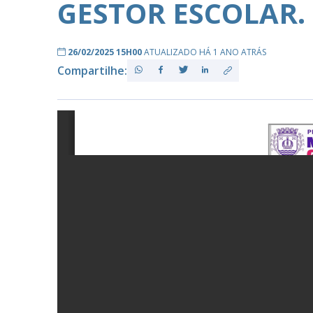
GESTOR ESCOLAR.
26/02/2025 15H00
ATUALIZADO HÁ 1 ANO ATRÁS
PB
Compartilhe: