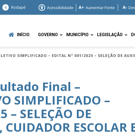
4
Rodapé
Acessibilidade
Aumentar Fonte
Dim
INÍCIO
GOVERNO
MUNICÍPIO
LEGISLAÇÃO
D
ELETIVO SIMPLIFICADO – EDITAL N° 001/2025 – SELEÇÃO DE AUX
ultado Final –
O SIMPLIFICADO –
e
25 – SELEÇÃO DE
, CUIDADOR ESCOLAR 