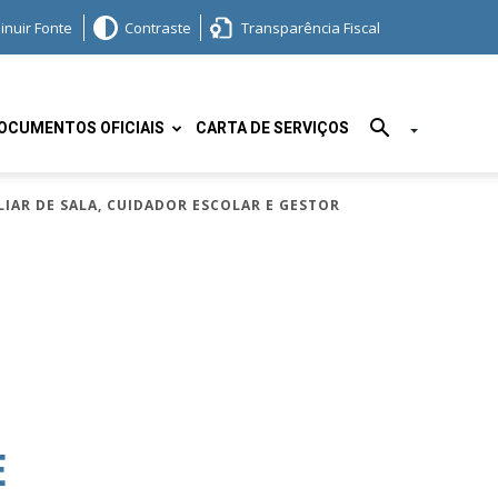
inuir Fonte
Contraste
Transparência Fiscal
OCUMENTOS OFICIAIS
CARTA DE SERVIÇOS
ILIAR DE SALA, CUIDADOR ESCOLAR E GESTOR
E