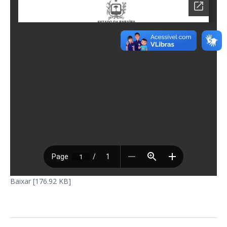
Baixar [176.92 KB]