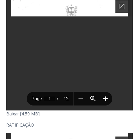
Baixar [4.59 MB]
RATIFICAÇÃO