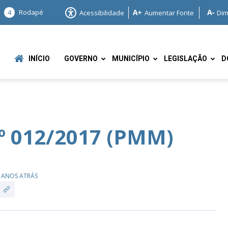
4
Rodapé
Acessibilidade
Aumentar Fonte
Dim
INÍCIO
GOVERNO
MUNICÍPIO
LEGISLAÇÃO
D
º 012/2017 (PMM)
e
 ANOS ATRÁS