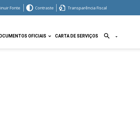
inuir Fonte
Contraste
Transparência Fiscal
OCUMENTOS OFICIAIS
CARTA DE SERVIÇOS