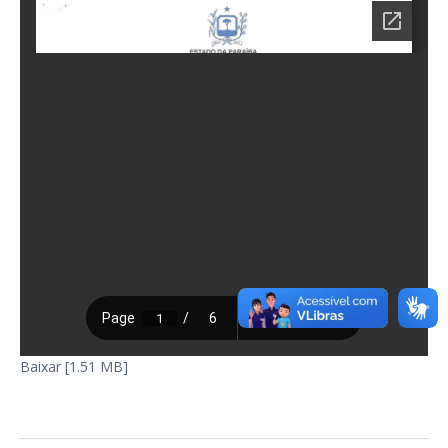
Baixar [1.51 MB]