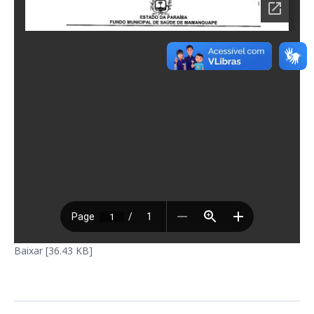
Baixar [36.43 KB]