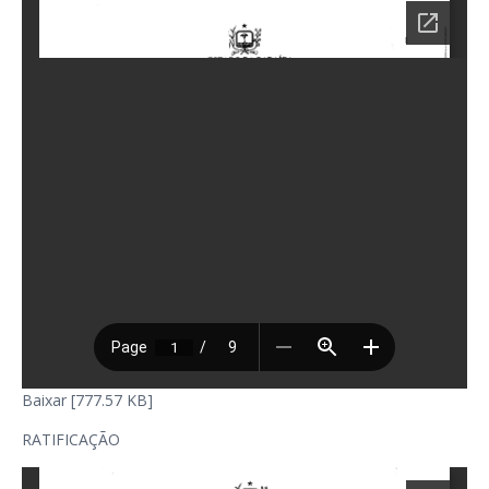
Baixar [777.57 KB]
RATIFICAÇÃO