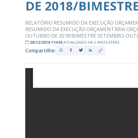
DE 2018/BIMEST
RELATÓRIO RESUMIDO DA EXECUÇÃO ORÇAMEN
PB
RESUMIDO DA EXECUÇÃO ORÇAMENTÁRIA ORÇAM
OUTUBRO DE 2018/BIMESTRE SETEMBRO-OU
28/12/2018 11H43
ATUALIZADO HÁ 5 ANOS ATRÁS
Compartilhe: