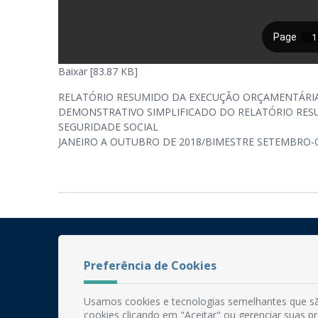
Baixar [83.87 KB]
RELATÓRIO RESUMIDO DA EXECUÇÃO ORÇAMENTÁRI
DEMONSTRATIVO SIMPLIFICADO DO RELATÓRIO RES
SEGURIDADE SOCIAL
JANEIRO A OUTUBRO DE 2018/BIMESTRE SETEMBRO
Preferência de Cookies
Usamos cookies e tecnologias semelhantes que sã
cookies clicando em "Aceitar" ou gerenciar suas 