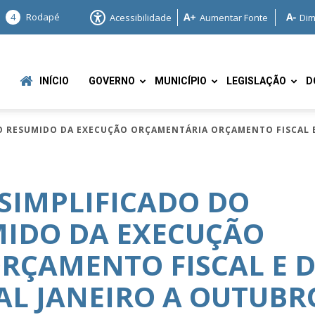
4
Rodapé
Acessibilidade
Aumentar Fonte
Dim
INÍCIO
GOVERNO
MUNICÍPIO
LEGISLAÇÃO
D
 RESUMIDO DA EXECUÇÃO ORÇAMENTÁRIA ORÇAMENTO FISCAL E
SIMPLIFICADO DO
MIDO DA EXECUÇÃO
e
RÇAMENTO FISCAL E 
AL JANEIRO A OUTUBR