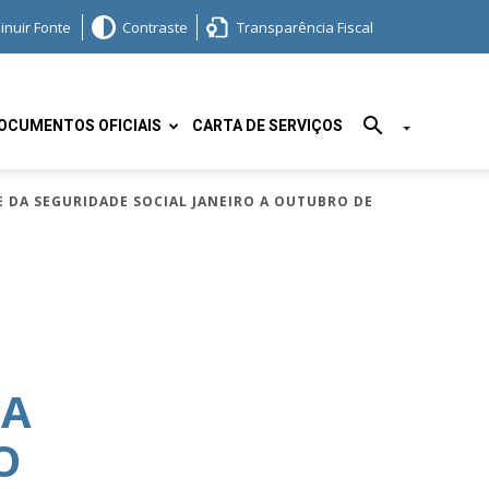
inuir Fonte
Contraste
Transparência Fiscal
OCUMENTOS OFICIAIS
CARTA DE SERVIÇOS
 DA SEGURIDADE SOCIAL JANEIRO A OUTUBRO DE
DA
O