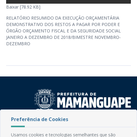
Baixar [78.92 KB]
RELATÓRIO RESUMIDO DA EXECUÇÃO ORÇAMENTÁRIA
DEMONSTRATIVO DOS RESTOS A PAGAR POR PODER E
ÓRGÃO ORÇAMENTO FISCAL E DA SEGURIDADE SOCIAL
JANEIRO A DEZEMBRO DE 2018/BIMESTRE NOVEMBRO-
DEZEMBRO
Preferência de Cookies
Rua do Imperador, 78, Centro
CEP: 58.280-000 - Mamanguape/PB
Usamos cookies e tecnologias semelhantes que são
Fone: (83) 3292-2246