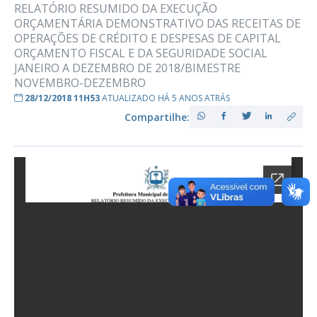
RELATÓRIO RESUMIDO DA EXECUÇÃO
ORÇAMENTÁRIA DEMONSTRATIVO DAS RECEITAS DE
OPERAÇÕES DE CRÉDITO E DESPESAS DE CAPITAL
ORÇAMENTO FISCAL E DA SEGURIDADE SOCIAL
JANEIRO A DEZEMBRO DE 2018/BIMESTRE
NOVEMBRO-DEZEMBRO
28/12/2018 11H53
ATUALIZADO HÁ 5 ANOS ATRÁS
Compartilhe: