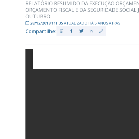
RELATÓRIO RESUMIDO DA EXECUÇÃO ORÇAMEN
ORÇAMENTO FISCAL E DA SEGURIDADE SOCIAL
OUTUBRO
28/12/2018 11H35
ATUALIZADO HÁ 5 ANOS ATRÁS
PB
Compartilhe: