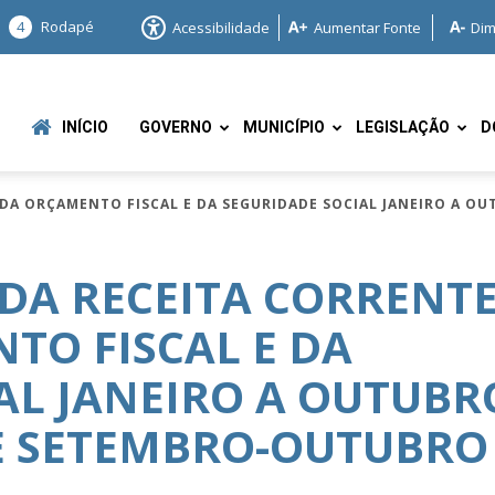
4
Rodapé
Acessibilidade
Aumentar Fonte
Dim
INÍCIO
GOVERNO
MUNICÍPIO
LEGISLAÇÃO
D
DA ORÇAMENTO FISCAL E DA SEGURIDADE SOCIAL JANEIRO A O
DA RECEITA CORRENT
TO FISCAL E DA
e
AL JANEIRO A OUTUBR
RE SETEMBRO-OUTUBRO