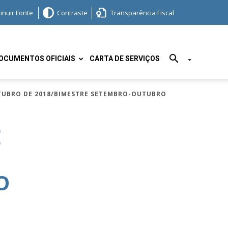
inuir Fonte
Contraste
Transparência Fiscal
OCUMENTOS OFICIAIS
CARTA DE SERVIÇOS
UTUBRO DE 2018/BIMESTRE SETEMBRO-OUTUBRO
E
O