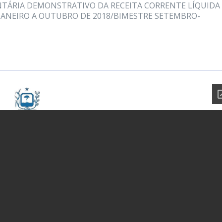
TÁRIA DEMONSTRATIVO DA RECEITA CORRENTE LÍQUIDA
 JANEIRO A OUTUBRO DE 2018/BIMESTRE SETEMBRO-