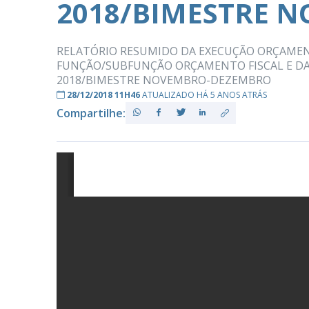
2018/BIMESTRE 
RELATÓRIO RESUMIDO DA EXECUÇÃO ORÇAMEN
PB
FUNÇÃO/SUBFUNÇÃO ORÇAMENTO FISCAL E DA 
2018/BIMESTRE NOVEMBRO-DEZEMBRO
28/12/2018 11H46
ATUALIZADO HÁ 5 ANOS ATRÁS
Compartilhe: