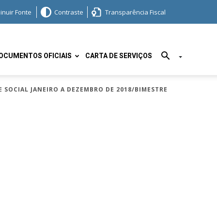
inuir Fonte
Contraste
Transparência Fiscal
OCUMENTOS OFICIAIS
CARTA DE SERVIÇOS
SOCIAL JANEIRO A DEZEMBRO DE 2018/BIMESTRE