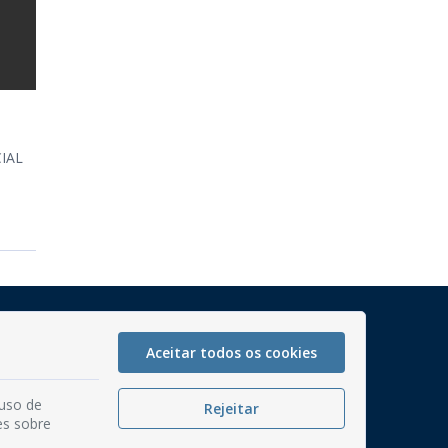
IAL
Mapa do Site
Perguntas frequentes
Aceitar todos os cookies
Manual de Navegação
 uso de
Rejeitar
Glossário
es sobre
Ouvidoria