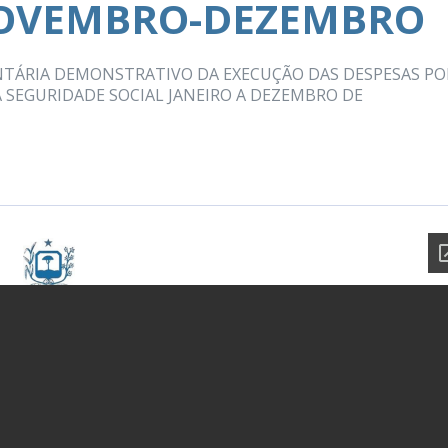
NOVEMBRO-DEZEMBRO
TÁRIA DEMONSTRATIVO DA EXECUÇÃO DAS DESPESAS PO
SEGURIDADE SOCIAL JANEIRO A DEZEMBRO DE