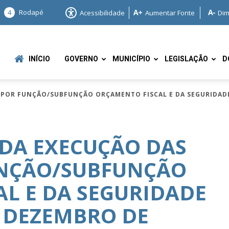
4
Rodapé
Acessibilidade
Aumentar Fonte
Dim
INÍCIO
GOVERNO
MUNICÍPIO
LEGISLAÇÃO
D
POR FUNÇÃO/SUBFUNÇÃO ORÇAMENTO FISCAL E DA SEGURIDADE 
DA EXECUÇÃO DAS
UNÇÃO/SUBFUNÇÃO
e
L E DA SEGURIDADE
A DEZEMBRO DE