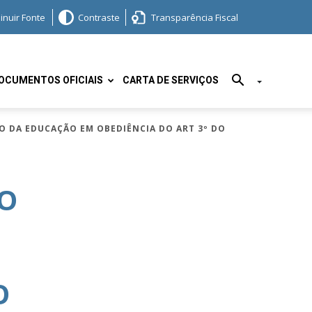
inuir Fonte
Contraste
Transparência Fiscal
OCUMENTOS OFICIAIS
CARTA DE SERVIÇOS
HO DA EDUCAÇÃO EM OBEDIÊNCIA DO ART 3º DO
 O
O