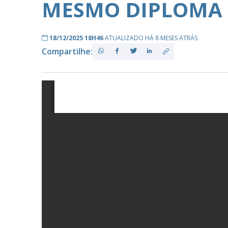
MESMO DIPLOMA 
18/12/2025 18H46
ATUALIZADO HÁ 8 MESES ATRÁS
PB
Compartilhe: