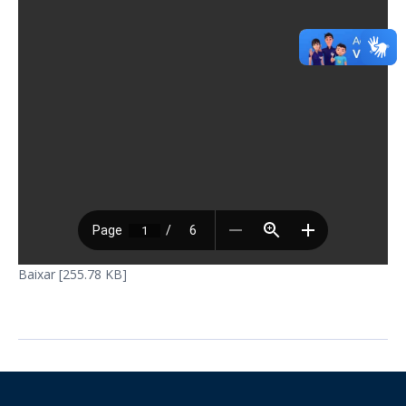
Baixar [255.78 KB]