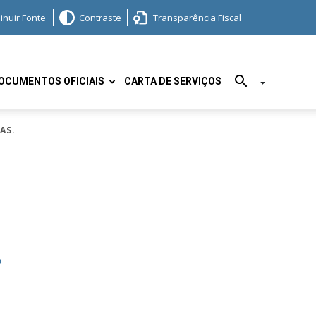
inuir Fonte
Contraste
Transparência Fiscal
OCUMENTOS OFICIAIS
CARTA DE SERVIÇOS
AS.
.