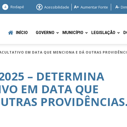
4
Rodapé
Acessibilidade
Aumentar Fonte
Dim
INÍCIO
GOVERNO
MUNICÍPIO
LEGISLAÇÃO
D
FACULTATIVO EM DATA QUE MENCIONA E DÁ OUTRAS PROVIDÊNCI
/2025 – DETERMINA
IVO EM DATA QUE
e
UTRAS PROVIDÊNCIAS