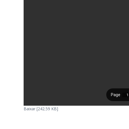
Baixar [242.59 KB]