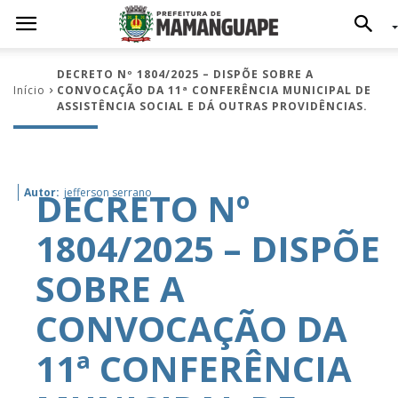
DECRETO Nº 1804/2025 – DISPÕE SOBRE A
Início
CONVOCAÇÃO DA 11ª CONFERÊNCIA MUNICIPAL DE
ASSISTÊNCIA SOCIAL E DÁ OUTRAS PROVIDÊNCIAS.
DECRETO Nº
Autor:
jefferson serrano
1804/2025 – DISPÕE
SOBRE A
CONVOCAÇÃO DA
11ª CONFERÊNCIA