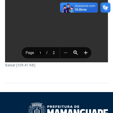
Baixar [109.41 KB]