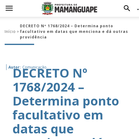
DECRETO Nº 1768/2024 – Determina ponto
Início
facultativo em datas que menciona e dá outras
providência
DECRETO Nº
Autor:
Comunicação
1768/2024 –
Determina ponto
facultativo em
datas que