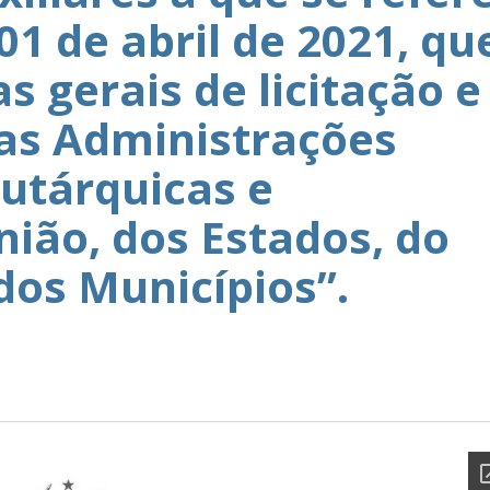
 01 de abril de 2021, qu
 gerais de licitação e
as Administrações
autárquicas e
nião, dos Estados, do
 dos Municípios”.