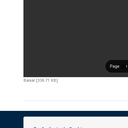
Baixar [336.71 KB]