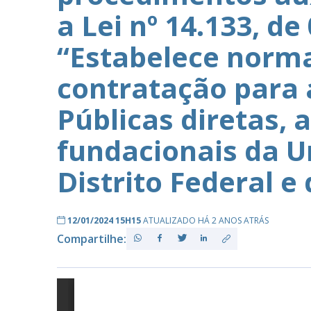
a Lei nº 14.133, de
“Estabelece normas
PB
contratação para 
Públicas diretas, 
fundacionais da U
Distrito Federal e
12/01/2024 15H15
ATUALIZADO HÁ 2 ANOS ATRÁS
Compartilhe: