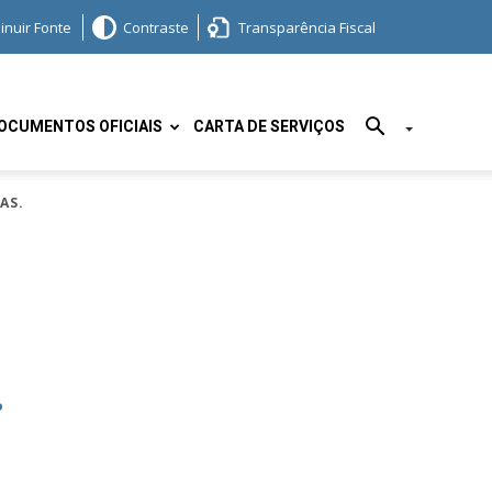
inuir Fonte
Contraste
Transparência Fiscal
OCUMENTOS OFICIAIS
CARTA DE SERVIÇOS
AS.
.