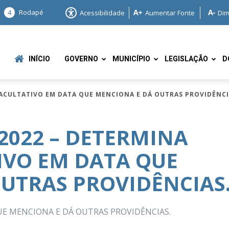
4
Rodapé
Acessibilidade
Aumentar Fonte
Dim
INÍCIO
GOVERNO
MUNICÍPIO
LEGISLAÇÃO
D
FACULTATIVO EM DATA QUE MENCIONA E DÁ OUTRAS PROVIDÊNCI
/2022 – DETERMINA
IVO EM DATA QUE
e
UTRAS PROVIDÊNCIAS
E MENCIONA E DÁ OUTRAS PROVIDÊNCIAS.