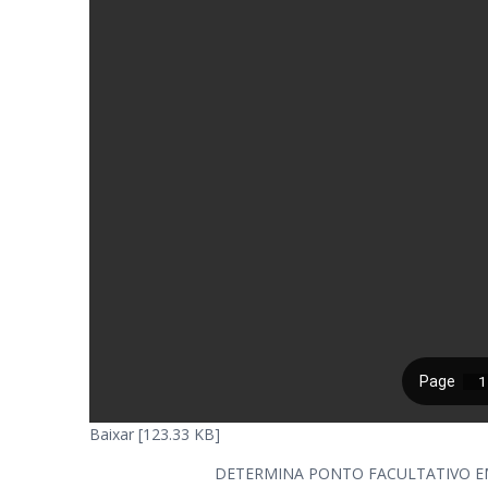
Baixar [123.33 KB]
DETERMINA PONTO FACULTATIVO E