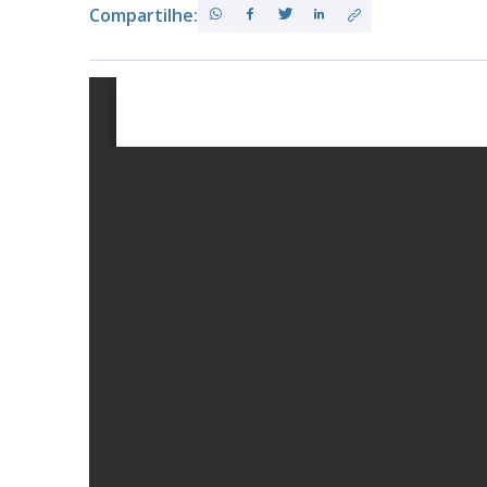
Compartilhe:
PB