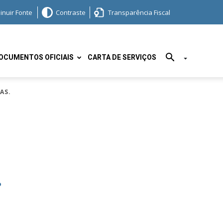
inuir Fonte
Contraste
Transparência Fiscal
OCUMENTOS OFICIAIS
CARTA DE SERVIÇOS
AS.
.