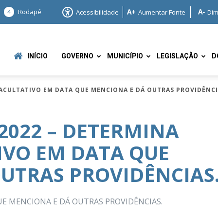
4
Rodapé
Acessibilidade
Aumentar Fonte
Dim
INÍCIO
GOVERNO
MUNICÍPIO
LEGISLAÇÃO
D
FACULTATIVO EM DATA QUE MENCIONA E DÁ OUTRAS PROVIDÊNCI
/2022 – DETERMINA
IVO EM DATA QUE
e
UTRAS PROVIDÊNCIAS
E MENCIONA E DÁ OUTRAS PROVIDÊNCIAS.