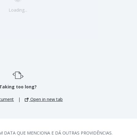
Loading...
Taking too long?
cument
|
Open in new tab
M DATA QUE MENCIONA E DÁ OUTRAS PROVIDÊNCIAS.