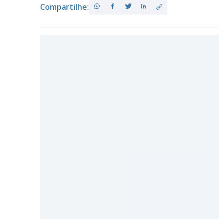
Compartilhe:
PB