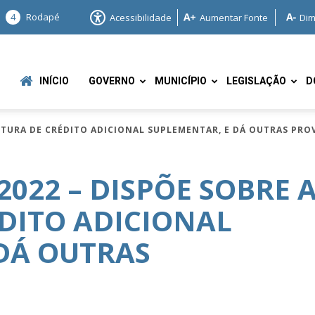
4
Rodapé
Acessibilidade
Aumentar Fonte
Dim
INÍCIO
GOVERNO
MUNICÍPIO
LEGISLAÇÃO
D
ERTURA DE CRÉDITO ADICIONAL SUPLEMENTAR, E DÁ OUTRAS PRO
2022 – DISPÕE SOBRE 
DITO ADICIONAL
e
DÁ OUTRAS