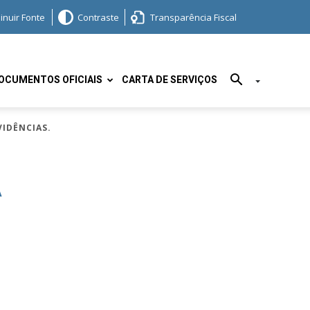
inuir Fonte
Contraste
Transparência Fiscal
OCUMENTOS OFICIAIS
CARTA DE SERVIÇOS
VIDÊNCIAS.
A