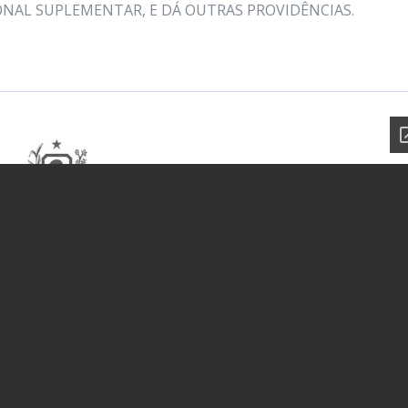
ONAL SUPLEMENTAR, E DÁ OUTRAS PROVIDÊNCIAS.