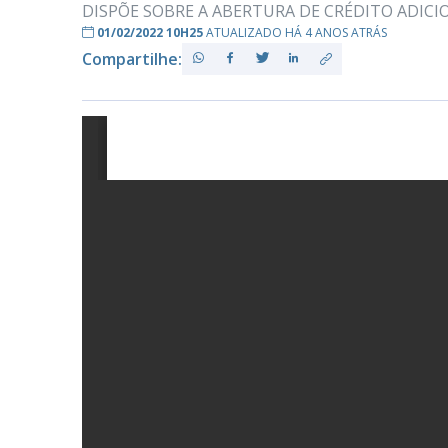
DISPÕE SOBRE A ABERTURA DE CRÉDITO ADICI
01/02/2022 10H25
ATUALIZADO HÁ 4 ANOS ATRÁS
Compartilhe:
PB