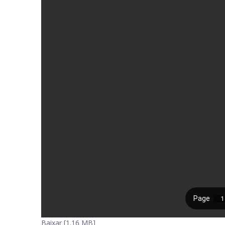
Baixar [1.16 MB]