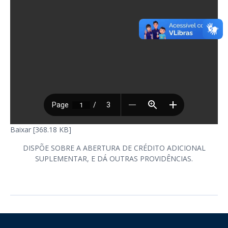
Baixar [368.18 KB]
DISPÕE SOBRE A ABERTURA DE CRÉDITO ADICIONAL
SUPLEMENTAR, E DÁ OUTRAS PROVIDÊNCIAS.