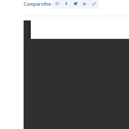
Compartilhe:
PB