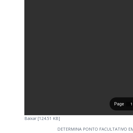
Baixar [124.51 KB]
DETERMINA PONTO FACULTATIVO EM