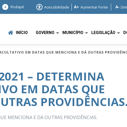
4
Rodapé
Acessibilidade
Aumentar Fonte
Dim
INÍCIO
GOVERNO
MUNICÍPIO
LEGISLAÇÃO
D
FACULTATIVO EM DATAS QUE MENCIONA E DÁ OUTRAS PROVIDÊNC
/2021 – DETERMINA
IVO EM DATAS QUE
e
UTRAS PROVIDÊNCIAS
UE MENCIONA E DÁ OUTRAS PROVIDÊNCIAS.