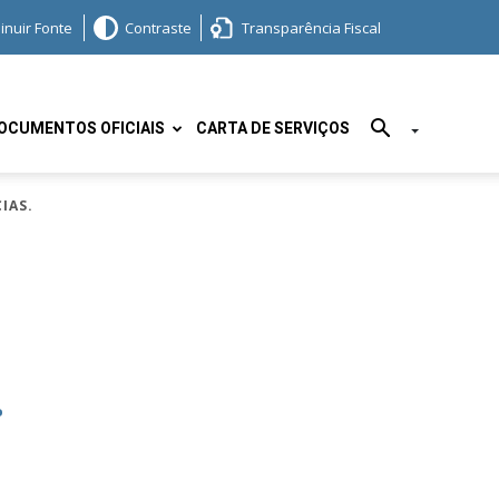
inuir Fonte
Contraste
Transparência Fiscal
OCUMENTOS OFICIAIS
CARTA DE SERVIÇOS
IAS.
.