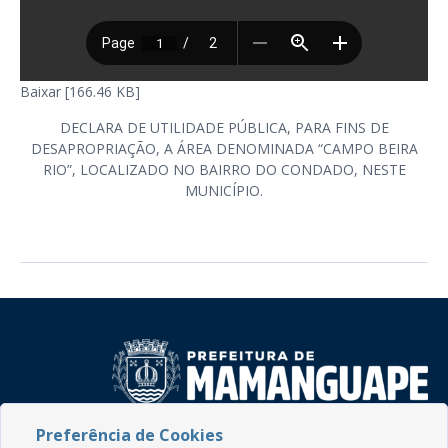
Baixar [166.46 KB]
DECLARA DE UTILIDADE PÚBLICA, PARA FINS DE
DESAPROPRIAÇÃO, A ÁREA DENOMINADA “CAMPO BEIRA
RIO”, LOCALIZADO NO BAIRRO DO CONDADO, NESTE
MUNICÍPIO.
Preferência de Cookies
Rua do Imperador, 78, Centro