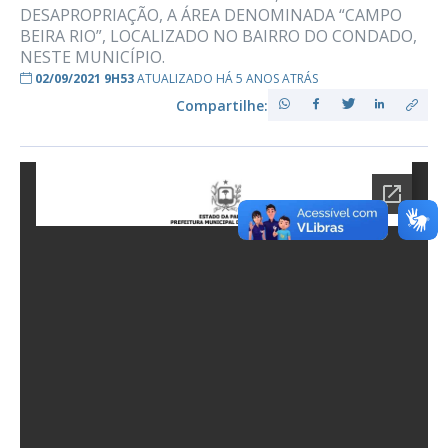
DESAPROPRIAÇÃO, A ÁREA DENOMINADA “CAMPO
BEIRA RIO”, LOCALIZADO NO BAIRRO DO CONDADO,
NESTE MUNICÍPIO.
02/09/2021 9H53
ATUALIZADO HÁ 5 ANOS ATRÁS
Compartilhe: