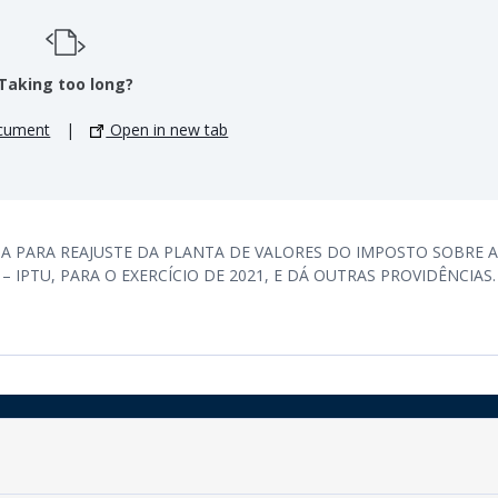
Taking too long?
cument
|
Open in new tab
A PARA REAJUSTE DA PLANTA DE VALORES DO IMPOSTO SOBRE A
 IPTU, PARA O EXERCÍCIO DE 2021, E DÁ OUTRAS PROVIDÊNCIAS.
Rua do Imperador, 78, Centro