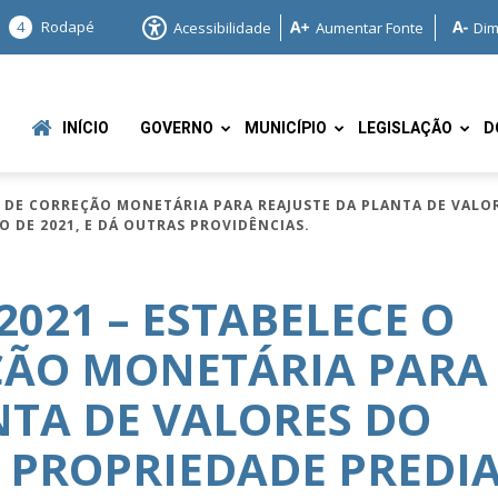
4
Rodapé
Acessibilidade
Aumentar Fonte
Dim
INÍCIO
GOVERNO
MUNICÍPIO
LEGISLAÇÃO
D
CE DE CORREÇÃO MONETÁRIA PARA REAJUSTE DA PLANTA DE VALO
O DE 2021, E DÁ OUTRAS PROVIDÊNCIAS.
2021 – ESTABELECE O
ÇÃO MONETÁRIA PARA
e
NTA DE VALORES DO
 PROPRIEDADE PREDI