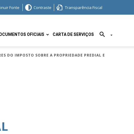
inuir Fonte
Contraste
Transparência Fiscal
OCUMENTOS OFICIAIS
CARTA DE SERVIÇOS
RES DO IMPOSTO SOBRE A PROPRIEDADE PREDIAL E
AL