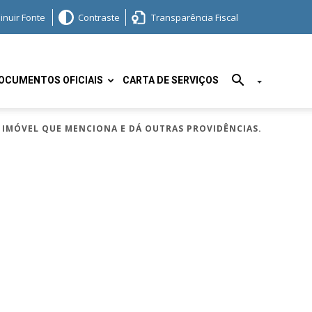
inuir Fonte
Contraste
Transparência Fiscal
OCUMENTOS OFICIAIS
CARTA DE SERVIÇOS
, IMÓVEL QUE MENCIONA E DÁ OUTRAS PROVIDÊNCIAS.