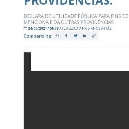
PROVIDÊNCIAS.
DECLARA DE UTILIDADE PÚBLICA PARA FINS D
MENCIONA E DÁ OUTRAS PROVIDÊNCIAS.
PB
24/05/2021 15H58
ATUALIZADO HÁ 5 ANOS ATRÁS
Compartilhe: