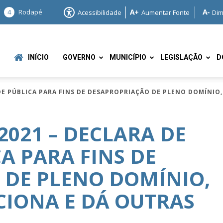
4
Rodapé
Acessibilidade
Aumentar Fonte
Dim
INÍCIO
GOVERNO
MUNICÍPIO
LEGISLAÇÃO
D
ADE PÚBLICA PARA FINS DE DESAPROPRIAÇÃO DE PLENO DOMÍNIO
2021 – DECLARA DE
A PARA FINS DE
e
 DE PLENO DOMÍNIO,
CIONA E DÁ OUTRAS