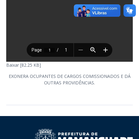
Baixar [82.25 KB]
EXONERA OCUPANTES DE CARGOS COMISSIONADOS E DÁ
OUTRAS PROVIDÊNCIAS.