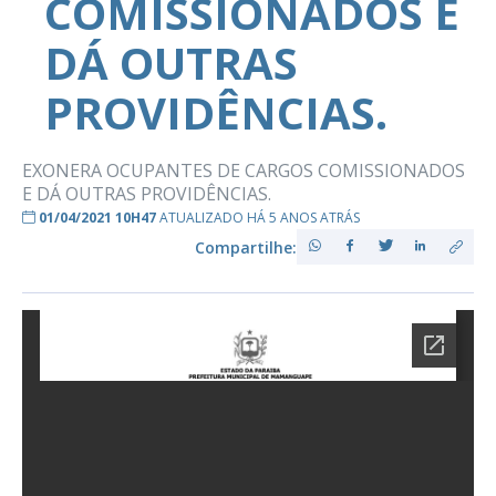
COMISSIONADOS E
DÁ OUTRAS
PROVIDÊNCIAS.
EXONERA OCUPANTES DE CARGOS COMISSIONADOS
E DÁ OUTRAS PROVIDÊNCIAS.
01/04/2021 10H47
ATUALIZADO HÁ 5 ANOS ATRÁS
Compartilhe: