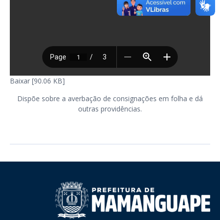
Baixar [90.06 KB]
Dispõe sobre a averbação de consignações em folha e dá
outras providências.