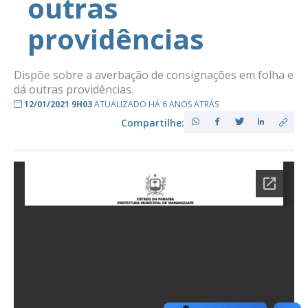
outras
providências
Dispõe sobre a averbação de consignações em folha e
dá outras providências.
12/01/2021 9H03
ATUALIZADO HÁ 6 ANOS ATRÁS
Compartilhe: