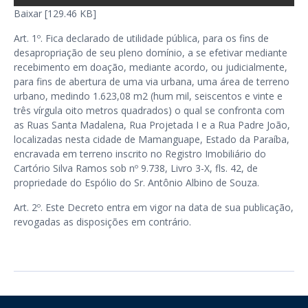
Baixar [129.46 KB]
Art. 1º. Fica declarado de utilidade pública, para os fins de
desapropriação de seu pleno domínio, a se efetivar mediante
recebimento em doação, mediante acordo, ou judicialmente,
para fins de abertura de uma via urbana, uma área de terreno
urbano, medindo 1.623,08 m2 (hum mil, seiscentos e vinte e
três vírgula oito metros quadrados) o qual se confronta com
as Ruas Santa Madalena, Rua Projetada I e a Rua Padre João,
localizadas nesta cidade de Mamanguape, Estado da Paraíba,
encravada em terreno inscrito no Registro Imobiliário do
Cartório Silva Ramos sob nº 9.738, Livro 3-X, fls. 42, de
propriedade do Espólio do Sr. Antônio Albino de Souza.
Art. 2º. Este Decreto entra em vigor na data de sua publicação,
revogadas as disposições em contrário.