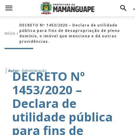
DECRETO Nº 1453/2020 – Declara de utilidade
pública para fins de desapropriação de pleno
Início
domínio, o imóvel que menciona e dá outras
providências.
DECRETO Nº
Autor:
Administração
1453/2020 –
Declara de
utilidade pública
para fins de