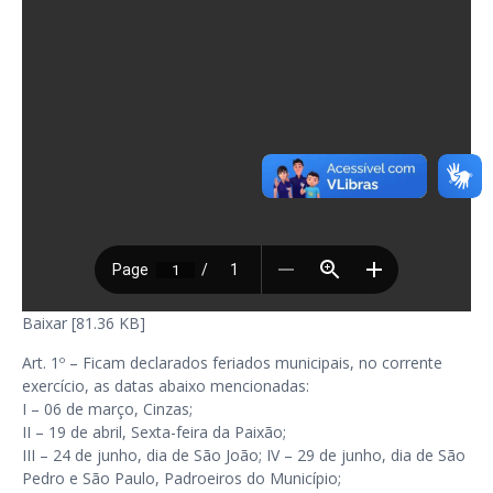
Baixar [81.36 KB]
Art. 1º – Ficam declarados feriados municipais, no corrente
exercício, as datas abaixo mencionadas:
I – 06 de março, Cinzas;
II – 19 de abril, Sexta-feira da Paixão;
III – 24 de junho, dia de São João; IV – 29 de junho, dia de São
Pedro e São Paulo, Padroeiros do Município;