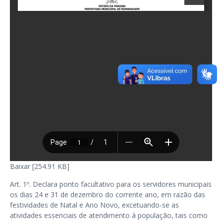
Baixar [254.91 KB]
Art. 1º. Declara ponto facultativo para os servidores municipais
os dias 24 e 31 de dezembro do corrente ano, em razão das
festividades de Natal e Ano Novo, excetuando-se as
atividades essenciais de atendimento à população, tais como