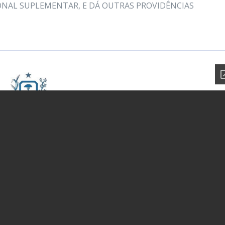
IONAL SUPLEMENTAR, E DÁ OUTRAS PROVIDÊNCIAS