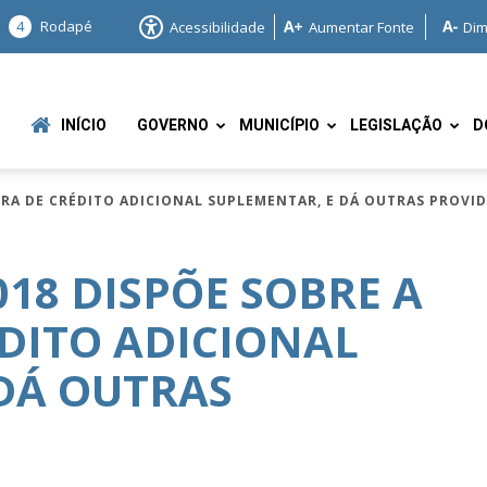
4
Rodapé
Acessibilidade
Aumentar Fonte
Dim
INÍCIO
GOVERNO
MUNICÍPIO
LEGISLAÇÃO
D
TURA DE CRÉDITO ADICIONAL SUPLEMENTAR, E DÁ OUTRAS PROVI
2018 DISPÕE SOBRE A
DITO ADICIONAL
e
DÁ OUTRAS