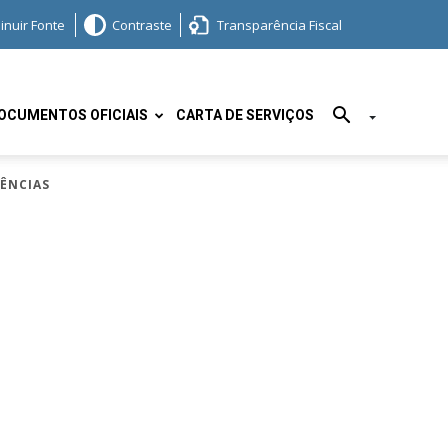
inuir Fonte
Contraste
Transparência Fiscal
OCUMENTOS OFICIAIS
CARTA DE SERVIÇOS
DÊNCIAS