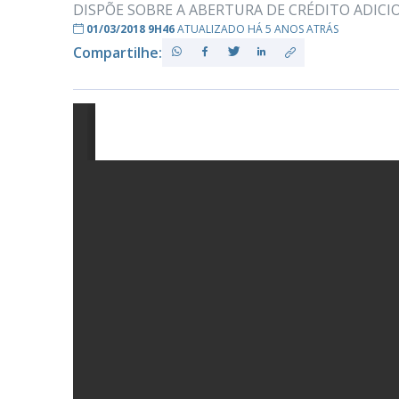
DISPÕE SOBRE A ABERTURA DE CRÉDITO ADIC
01/03/2018 9H46
ATUALIZADO HÁ 5 ANOS ATRÁS
Compartilhe:
PB