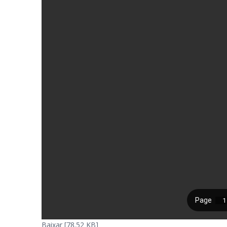
Baixar [78.52 KB]