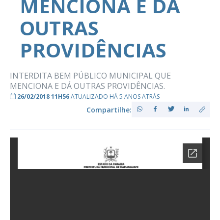
MENCIONA E DÁ
OUTRAS
PROVIDÊNCIAS
INTERDITA BEM PÚBLICO MUNICIPAL QUE
MENCIONA E DÁ OUTRAS PROVIDÊNCIAS.
26/02/2018 11H56
ATUALIZADO HÁ 5 ANOS ATRÁS
Compartilhe: