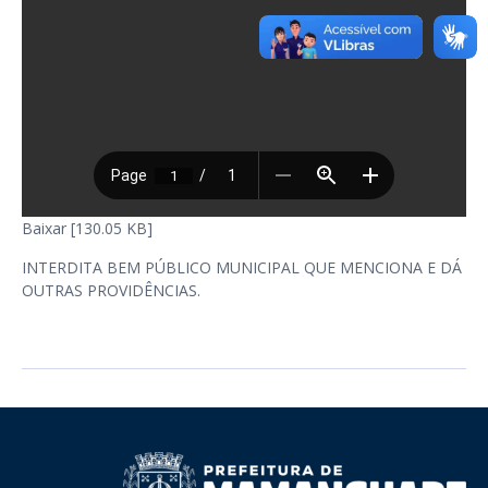
Baixar [130.05 KB]
INTERDITA BEM PÚBLICO MUNICIPAL QUE MENCIONA E DÁ
OUTRAS PROVIDÊNCIAS.