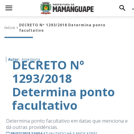
DECRETO Nº 1293/2018 Determina ponto
Início
facultativo
DECRETO Nº
Autor:
Assessoria
1293/2018
Determina ponto
facultativo
Determina ponto facultativo em datas que menciona e
dá outras providências.
08/02/2018 11H54
ATUALIZADO HÁ 5 ANOS ATRÁS