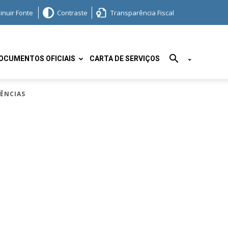
inuir Fonte
Contraste
Transparência Fiscal
OCUMENTOS OFICIAIS
CARTA DE SERVIÇOS
DÊNCIAS