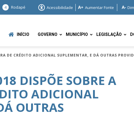
4
Rodapé
Acessibilidade
Aumentar Fonte
Dim
INÍCIO
GOVERNO
MUNICÍPIO
LEGISLAÇÃO
D
TURA DE CRÉDITO ADICIONAL SUPLEMENTAR, E DÁ OUTRAS PROVI
2018 DISPÕE SOBRE A
DITO ADICIONAL
e
DÁ OUTRAS