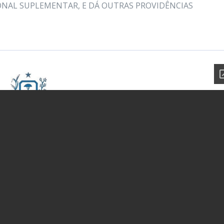
IONAL SUPLEMENTAR, E DÁ OUTRAS PROVIDÊNCIAS