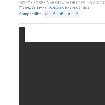
DISPÕE SOBRE A ABERTURA DE CRÉDITO ADIC
01/02/2018 9H44
ATUALIZADO HÁ 5 ANOS ATRÁS
Compartilhe:
PB