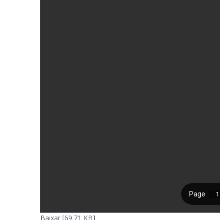
Baixar [69.71 KB]