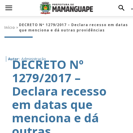
DECRETO Nº 1279/2017 – Declara recesso em datas
Início
que menciona e dá outras providências
DECRETO Nº
Autor:
Administração
1279/2017 –
Declara recesso
em datas que
menciona e dá
outras